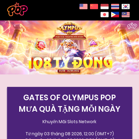
GATES OF OLYMPUS POP
MƯA QUÀ TẶNG MỖI NGÀY
Khuyến Mãi Slots Network
Từ ngày 03 tháng 08 2026, 12:00 (GMT+7)