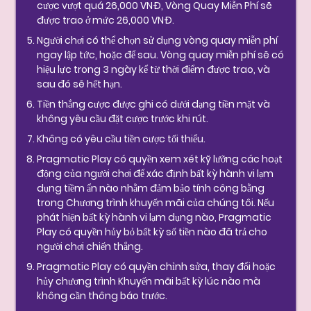
cược vượt quá 26,000 VNĐ, Vòng Quay Miễn Phí sẽ
được trao ở mức 26,000 VNĐ.
Người chơi có thể chọn sử dụng vòng quay miễn phí
ngay lập tức, hoặc để sau. Vòng quay miễn phí sẽ có
hiệu lực trong 3 ngày kể từ thời điểm được trao, và
sau đó sẽ hết hạn.
Tiền thắng cược được ghi có dưới dạng tiền mặt và
không yêu cầu đặt cược trước khi rút.
Không có yêu cầu tiền cược tối thiểu.
Pragmatic Play có quyền xem xét kỹ lưỡng các hoạt
động của người chơi để xác định bất kỳ hành vi lạm
dụng tiềm ẩn nào nhằm đảm bảo tính công bằng
trong Chương trình khuyến mãi của chúng tôi. Nếu
phát hiện bất kỳ hành vi lạm dụng nào, Pragmatic
Play có quyền hủy bỏ bất kỳ số tiền nào đã trả cho
người chơi chiến thắng.
Pragmatic Play có quyền chỉnh sửa, thay đổi hoặc
hủy chương trình Khuyến mãi bất kỳ lúc nào mà
không cần thông báo trước.