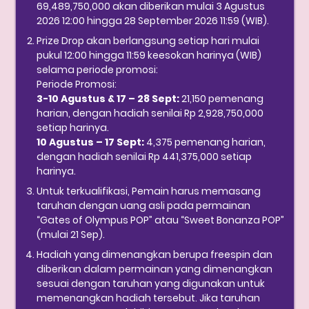
69,489,750,000 akan diberikan mulai 3 Agustus
2026 12:00 hingga 28 September 2026 11:59 (WIB).
Prize Drop akan berlangsung setiap hari mulai
pukul 12:00 hingga 11:59 keesokan harinya (WIB)
selama periode promosi:
Periode Promosi:
3-10 Agustus & 17 – 28 Sept:
21,150 pemenang
harian, dengan hadiah senilai Rp 2,928,750,000
setiap harinya.
10 Agustus – 17 Sept:
4,375 pemenang harian,
dengan hadiah senilai Rp 441,375,000 setiap
harinya.
Untuk terkualifikasi, Pemain harus memasang
taruhan dengan uang asli pada permainan
“Gates of Olympus POP” atau “Sweet Bonanza POP”
(mulai 21 Sep).
Hadiah yang dimenangkan berupa freespin dan
diberikan dalam permainan yang dimenangkan
sesuai dengan taruhan yang digunakan untuk
memenangkan hadiah tersebut. Jika taruhan