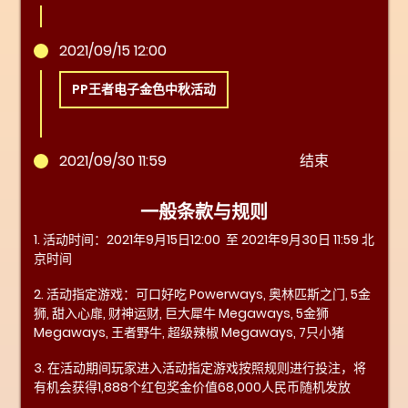
2021/09/15 12:00
PP王者电子金色中秋活动
2021/09/30 11:59
结束
一般条款与规则
1. 活动时间：2021年9月15日12:00 至 2021年9月30日 11:59 北
京时间
2. 活动指定游戏：可口好吃 Powerways, 奥林匹斯之门, 5金
狮, 甜入心扉, 财神运财, 巨大犀牛 Megaways, 5金狮
Megaways, 王者野牛, 超级辣椒 Megaways, 7只小猪
3. 在活动期间玩家进入活动指定游戏按照规则进行投注，将
有机会获得1,888个红包奖金价值68,000人民币随机发放