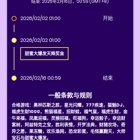
结束: 2026年2月16日，00:59 (GMT+8)
2026/02/02 01:00
开始
2026/02/02 01:00
甜蜜大爆发天降奖金
2026/02/16 00:59
结束
一般条款与规则
合格游戏：奥林匹斯之胜，星光闪耀，777疾速，猫魅DJ，
福虎生财1000，熊猫福星，招财蛙，福气鼠，福虎生财，金
牛来福，凤凰迎福，灵猴招福，旺福狗，幸运骰子，幸运财
富树，阿兹特克之宝，胜利表情，开罗法典，财猪农场，奇
异之愿，果冻糖，欢乐渔网，恐龙彩蛋，毛怪赢翻天，大师
宝石与甜蜜大爆发。