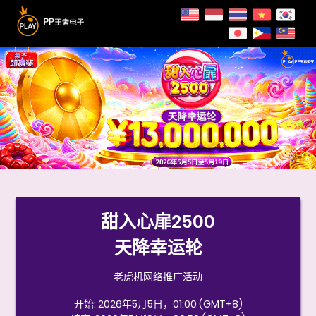
甜入心扉2500
天降幸运轮
老虎机网络推广活动
开始: 2026年5月5日，01:00 (GMT+8)