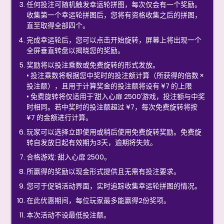
任何投注可随机触发幸运轮拼图，每次仅会有一个奖励。
收集第一个幸运轮拼图后，您将有资格收集之后的拼图，
直至取得全部四个。
完成幸运轮后，您可以点击开始旋转，屏幕上将出现一个
全屏垂直转盘以揭晓您的奖励。
奖励将以投注乘数或免费旋转的形式发放。
• 投注乘数将根据您中奖时的投注额计算（所获得的倍数 ×
投注额），且用于计算奖金的投注额将设有 ¥7 的上限
• 免费旋转将仅适用于’甜入心扉 2500’游戏，投注额与中奖
时相同。若中奖时的投注额超过 ¥7，每次免费旋转将按
¥7 的金额进行计算。
玩家可以选择立即使用或稍后使用免费旋转奖励。免费旋
转自发放日起有效期为3天，逾期将失效。
合格游戏: 甜入心扉 2500。
所赢得的奖励以现金形式提供且无需有投注要求。
您可于促销活动界面，实时追踪收集幸运轮拼图的情况。
在此优惠期间，每位玩家最多能赢得2份奖项。
本次活动不设最低投注额。