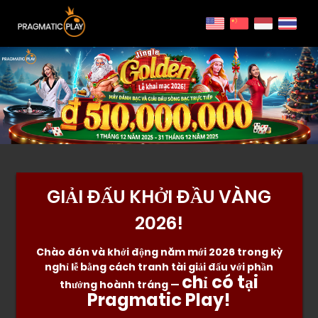
GIẢI ĐẤU KHỞI ĐẦU VÀNG
2026!
Chào đón và khởi động năm mới 2026 trong kỳ
nghỉ lễ bằng cách tranh tài giải đấu với phần
chỉ có tại
thưởng hoành tráng —
Pragmatic Play!