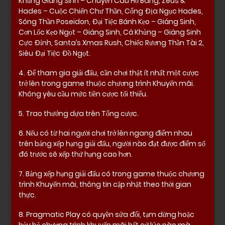
Khủng Giáng Sinh – Chuyến Câu Hồ Băng, Zeus &
Hades – Cuộc Chiến Chư Thần, Cổng Địa Ngục Hades,
Sóng Thần Poseidon, Đại Tiệc Bánh Kẹo – Giáng Sinh,
Cơn Lốc Kẹo Ngọt – Giáng Sinh, Cá Khủng – Giáng Sinh
Cực Đỉnh, Santa’s Xmas Rush, Chiếc Rương Thần Tài 2,
Siêu Đại Tiệc Đồ Ngọt.
4. Để tham gia giải đấu, cần chơi thật ít nhất một cược
trở lên trong game thuộc chương trình Khuyến mãi.
Không yêu cầu mức tiền cược tối thiểu.
5. Trao thưởng dựa trên Tổng cược.
6. Nếu có từ hai người chơi trở lên ngang điểm nhau
trên bảng xếp hạng giải đấu, người nào đạt được điểm số
đó trước sẽ xếp thứ hạng cao hơn.
7. Bảng xếp hạng giải đấu có trong game thuộc chương
trình Khuyến mãi, thông tin cập nhật theo thời gian
thực.
8. Pragmatic Play có quyền sửa đổi, tạm dừng hoặc
hủy bỏ chương trình khuyến mãi bất cứ lúc nào mà