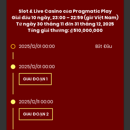
Slot & Live Casino của Pragmatic Play
Giải đấu 10 ngày, 23:00 – 22:59 (giờ Việt Nam)
Từ ngày 30 tháng 11 đến 31 tháng 12, 2025
Tổng giải thưởng: ₫ 510,000,000
2025/12/01 00:00
Bắt Đầu
2025/12/01 00:00
GIAI ĐOẠN 1
2025/12/11 00:00
GIAI ĐOẠN 2