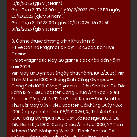
10/12/2025 (giờ Việt Nam)
Giai đoạn 2: Từ 23:00 ngày 10/12/2025 đến 22:59 ngày
20/12/2025 (giờ Việt Nam)
Giai đoạn 3: Từ 23:00 ngày 20/12/2025 đến 22:59
31/12/2025 (giờ Việt Nam)
3. Game thuộc chương trình Khuyến mãi:
– Live Casino Pragmatic Play: Tất cả các bàn Live
Casino
– Slot Pragmatic Play: 26 game slot chào đón Năm
mới 2026
Vận May Xứ Olympus (ngày phát hành: 18/12/2025), Nữ
Thần Athena 1000 – Giáng Sinh, Cổng Olympus –
Giáng Sinh 1000, Cổng Olympus – Siêu Scatter, Đại Tiệc
Bánh Kẹo – Siêu Scatter, Công Chúa Ánh Sao – Siêu
Scatter, Cổng Chiến Thần Gatot Kaca – Siêu Scatter,
Thần Bài May Mắn – Siêu Scatter, Cá Khủng Quẩy Nước
1000 (ngày phát hành: 08/12/2025), Xạ Thủ Ánh Sao
1000, Cổng Olympus 1000, Cơn Lốc Kẹo Ngọt 1000, Đại
Tiệc Bánh Kẹo 1000, Công Chúa Ánh Sao 1000, Nữ Thần
Athena 1000, Mahjong Wins 3 – Black Scatter, Cá