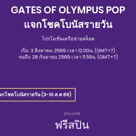
GATES OF OLYMPUS POP
แจกโชคโบนัสรายวัน
โปรโมชั่นเครือข่ายสล็อต
เริ่ม: 3 สิงหาคม 2569 เวลา 12.00น. (GMT+7)
จนถึง: 28 กันยายน 2569 เวลา 11.59น. (GMT+7)
จกโชคโบนัสรายวัน (3-10 ส.ค 69)
ประเภท
ฟรีสปิน