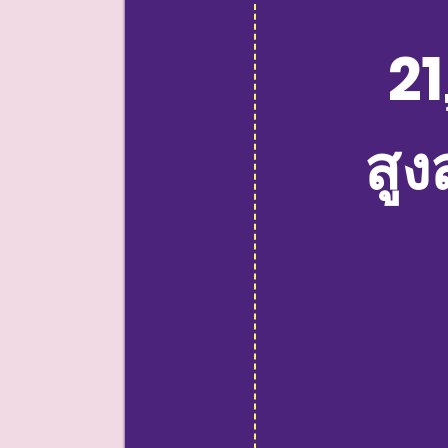
21
สูง