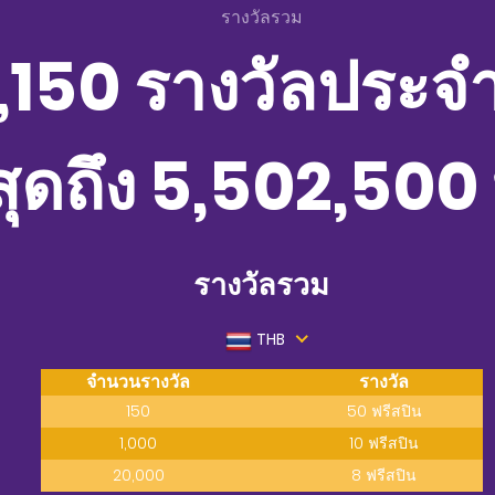
รางวัลรวม
,150 รางวัลประจ
สุดถึง 5,502,500
รางวัลรวม
THB
จำนวนรางวัล
รางวัล
150
50 ฟรีสปิน
1,000
10 ฟรีสปิน
20,000
8 ฟรีสปิน