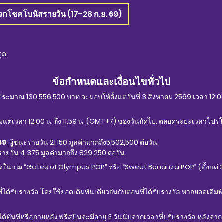
จกโชคโบนัสรายวัน (17-28 ก.ย. 69)
สุด
ข้อกำหนดและเงื่อนไขทั่วไป
ประมาณ 130,556,500 บาท จะมอบให้ตั้งแต่วันที่ 3 สิงหาคม 2569 เวลา 12:0
ั้งแต่เวลา 12:00 น. ถึง 11:59 น. (GMT+7) ของวันถัดไป. ตลอดระยะเวลาโปรโ
69
: ผู้ชนะรายวัน 21,150 มูลค่ามากถึง5,502,500 ต่อวัน.
ะรายวัน 4,375 มูลค่ามากถึง 829,250 ต่อวัน.
จริงในเกม “Gates of Olympus POP” หรือ “Sweet Bonanza POP” (ตั้งแต่ 21 ก.ย
่ได้รับรางวัล โดยใช้ยอดเดิมพันเดียวกันกับตอนที่ได้รับรางวัล หากยอดเดิมพั
ได้ทันทีหรือภายหลัง ฟรีสปินจะมีอายุ 3 วันนับจากเวลาที่ปรับรางวัล หลังจา