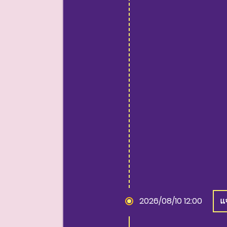
2026/08/10 12:00
แ