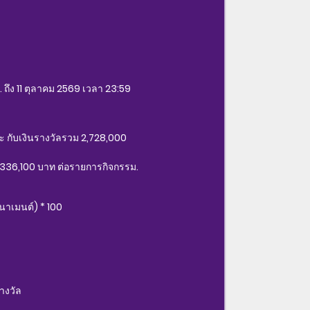
. ถึง 11 ตุลาคม 2569 เวลา 23:59
นะ กับเงินรางวัลรวม 2,728,000
 1,336,100 บาท ต่อรายการกิจกรรม.
นาเมนต์) * 100
างวัล