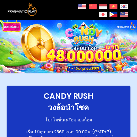
CANDY RUSH
วงล้อนำโชค
โปรโมชั่นเครือข่ายสล็อต
เริ่ม: 1 มิถุนายน 2569 เวลา 00.00น. (GMT+7)