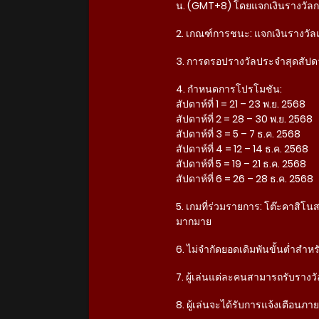
น. (GMT+8) โดยแจกเงินรางวัลกว
2. เกณฑ์การชนะ: แจกเงินรางวัล
3. การดรอปรางวัลประจำสุดสัปดาห์
4. กำหนดการโปรโมชัน:
สัปดาห์ที่ 1 = 21 – 23 พ.ย. 2568
สัปดาห์ที่ 2 = 28 – 30 พ.ย. 2568
สัปดาห์ที่ 3 = 5 – 7 ธ.ค. 2568
สัปดาห์ที่ 4 = 12 – 14 ธ.ค. 2568
สัปดาห์ที่ 5 = 19 – 21 ธ.ค. 2568
สัปดาห์ที่ 6 = 26 – 28 ธ.ค. 2568
5. เกมที่ร่วมรายการ: โต๊ะคาสิโน
มากมาย
6. ไม่จำกัดยอดเดิมพันขั้นต่ำสำห
7. ผู้เล่นแต่ละคนสามารถรับรางวั
8. ผู้เล่นจะได้รับการแจ้งเตือนภ