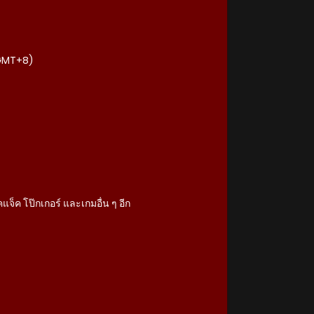
 (GMT+8)
จ็ค โป๊กเกอร์ และเกมอื่น ๆ อีก