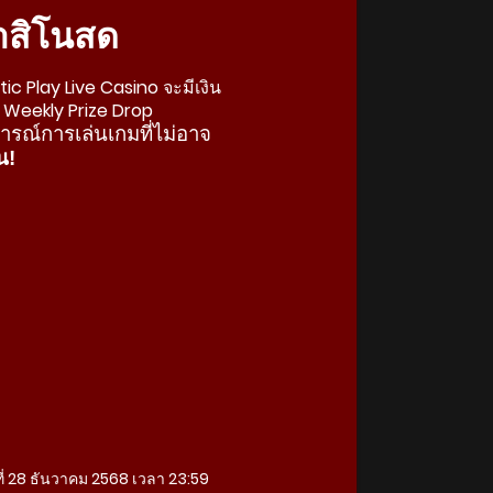
าสิโนสด
tic Play Live Casino จะมีเงิน
ม Weekly Prize Drop
ารณ์การเล่นเกมที่ไม่อาจ
น!
ย์ที่ 28 ธันวาคม 2568 เวลา 23:59