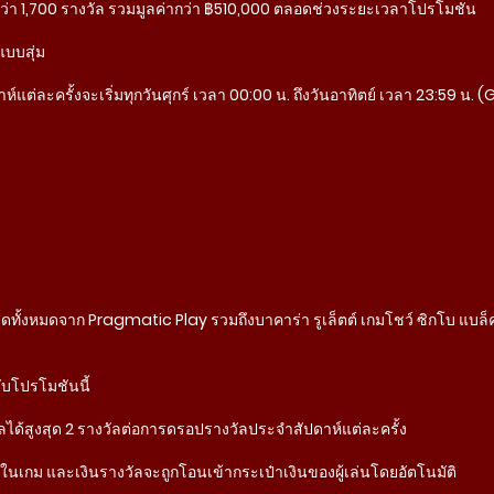
่า 1,700 รางวัล รวมมูลค่ากว่า ฿510,000 ตลอดช่วงระยะเวลาโปรโมชัน
แบบสุ่ม
แต่ละครั้งจะเริ่มทุกวันศุกร์ เวลา 00:00 น. ถึงวันอาทิตย์ เวลา 23:59 น.
สดทั้งหมดจาก Pragmatic Play รวมถึงบาคาร่า รูเล็ตต์ เกมโชว์ ซิกโบ แบล็คแ
รับโปรโมชันนี้
ลได้สูงสุด 2 รางวัลต่อการดรอปรางวัลประจำสัปดาห์แต่ละครั้ง
ายในเกม และเงินรางวัลจะถูกโอนเข้ากระเป๋าเงินของผู้เล่นโดยอัตโนมัติ