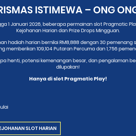
RISMAS ISTIMEWA – ONG ONG
gga 1 Januari 2026, beberapa permainan slot Pragmatic Pl
Kejohanan Harian dan Prize Drops Mingguan.
han hadiah harian bernilai RM8,888 dengan 30 pemenang se
g memberikan 109,104 Putaran Percuma dan 1,756 pemen
npa henti, potensi kemenangan besar, dan pengalaman be
dilupakan!
Hanya di slot Pragmatic Play!
ulai
EJOHANAN SLOT HARIAN