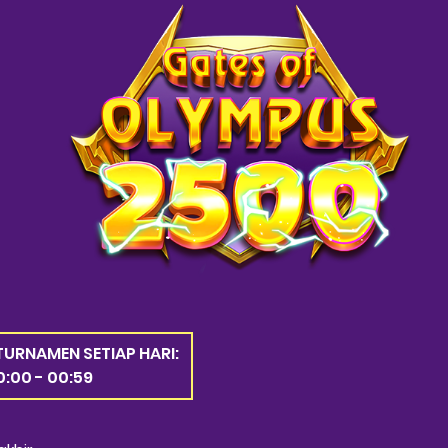
 TURNAMEN SETIAP HARI:
0:00 - 00:59