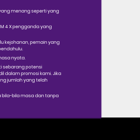
yang menang seperti yang
 RM 4 X pengganda yang
lu kejohanan, pemain yang
endahulu.​
asa nyata.​
ti sebarang potensi
il dalam promosi kami. Jika
ng jumlah yang telah
bila-bila masa dan tanpa