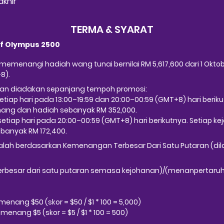
akhir
TERMA & SYARAT
of Olympus 2500
enangi hadiah wang tunai bernilai RM 5,617,600 dari 1 Oktobe
8).
kan diadakan sepanjang tempoh promosi:
setiap hari pada 13:00–19:59 dan 20:00–00:59 (GMT+8) hari berik
ang dan hadiah sebanyak RM 352,000.
 setiap hari pada 20:00–00:59 (GMT+8) hari berikutnya. Setiap
anyak RM 172,400.
ah berdasarkan Kemenangan Terbesar Dari Satu Putaran (dila
rbesar dari satu putaran semasa kejohanan)/(menanpertaru
menang $50 (skor = $50 / $1 * 100 = 5,000)
menang $5 (skor = $5 / $1 * 100 = 500)