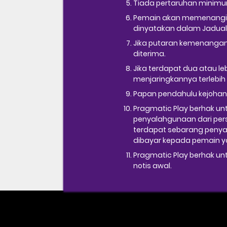
Tiada pertaruhan minimum 
Pemain akan memenangi 
dinyatakan dalam Jadual
Jika putaran kemenangan 
diterima.
Jika terdapat dua atau 
menjaringkannya terlebih
Papan pendahulu kejohan
Pragmatic Play berhak un
penyalahgunaan dari pers
terdapat sebarang penya
dibayar kepada pemain 
Pragmatic Play berhak u
notis awal.