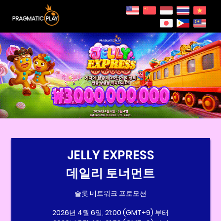
JELLY EXPRESS
데일리 토너먼트
슬롯 네트워크 프로모션
2026년 4월 6일, 21:00 (GMT+9) 부터