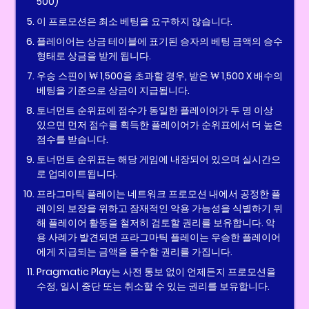
500)
이 프로모션은 최소 베팅을 요구하지 않습니다.
플레이어는 상금 테이블에 표기된 승자의 베팅 금액의 승수
형태로 상금을 받게 됩니다.
우승 스핀이 ₩ 1,500을 초과할 경우, 받은 ₩ 1,500 X 배수의
베팅을 기준으로 상금이 지급됩니다.
토너먼트 순위표에 점수가 동일한 플레이어가 두 명 이상
있으면 먼저 점수를 획득한 플레이어가 순위표에서 더 높은
점수를 받습니다.​
토너먼트 순위표는 해당 게임에 내장되어 있으며 실시간으
로 업데이트됩니다.​
프라그마틱 플레이는 네트워크 프로모션 내에서 공정한 플
레이의 보장을 위하고 잠재적인 악용 가능성을 식별하기 위
해 플레이어 활동을 철저히 검토할 권리를 보유합니다. 악
용 사례가 발견되면 프라그마틱 플레이는 우승한 플레이어
에게 지급되는 금액을 몰수할 권리를 가집니다.
Pragmatic Play는 사전 통보 없이 언제든지 프로모션을
수정, 일시 중단 또는 취소할 수 있는 권리를 보유합니다.