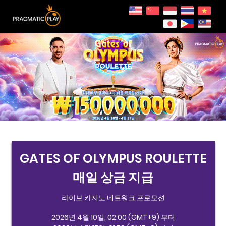
GATES OF OLYMPUS ROULETTE
매일 상금 지급
라이브 카지노 네트워크 프로모션
2026년 4월 10일, 02:00 (GMT+9) 부터