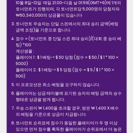
10월 8일~12일: 매일 21:00~다음 날 01:59(GMT+9)에 1개의
토너먼트가 진행되며, 각 토너먼트당 5,000명의 당첨자와
₩60,340,000의 상금풀이 있습니다
토너먼트 우승자는 단일 스핀에서의 최대 승리 금액(베팅
금액 조정)을 기준으로 합니다.
점수 = (토너먼트 중 단일 스핀 최대 승리)/(대회 중 승리 베
팅) *100
계산샘플 :
플레이어 1 : $ 1 베팅-> $ 50 당첨 (점수 = $ 50 / $ 1 * 100 =
5000)
플레이어 2 : $ 1 베팅-> $ 5 당첨 (점수 = $ 5 / $ 1 * 100 =
500)
이 프로모션은 최소 베팅을 요구하지 않습니다.
플레이어는 상금 테이블에 표기된 승자의 베팅 금액의 승수
형태로 상금을 받게 됩니다.
우승 스핀이 ₩ 1,400을 초과할 경우, 받은 ₩ 1,400 X 배수
의 베팅을 기준으로 상금이 지급됩니다.
토너먼트 순위표에 점수가 동일한 플레이어가 두 명 이상
있으면 먼저 점수를 획득한 플레이어가 순위표에서 더 높은