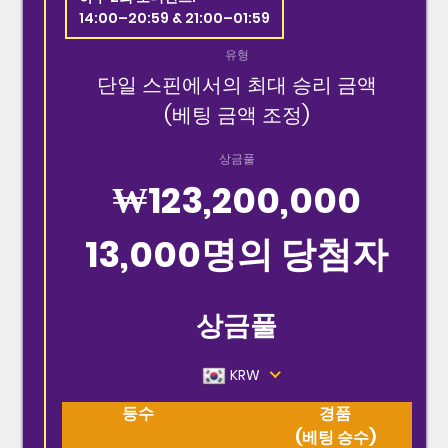
14:00–20:59 & 21:00–01:59
유형
단일 스핀에서의 최대 승리 금액
(베팅 금액 조정)
상금풀
₩123,200,000
13,000명의 당첨자
상금풀
KRW
등수
경품
(베팅 승수)