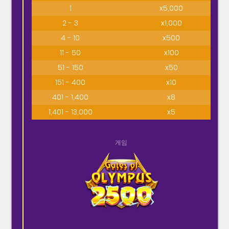
1
x5,000
2 - 3
x1,000
4 - 10
x500
11 - 50
x100
51 - 150
x50
151 - 400
x10
401 - 1,400
x8
1,401 - 13,000
x5
게임