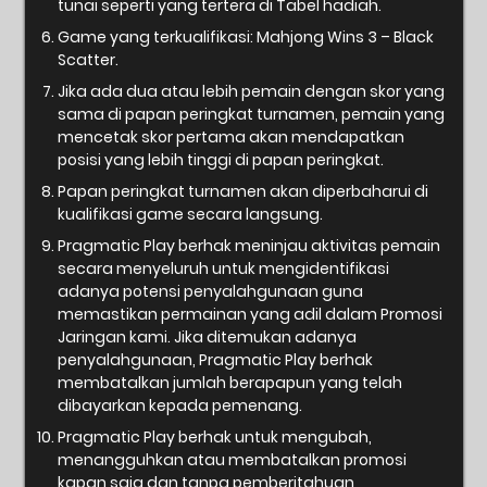
tunai seperti yang tertera di Tabel hadiah.
Game yang terkualifikasi: Mahjong Wins 3 – Black
Scatter.
Jika ada dua atau lebih pemain dengan skor yang
sama di papan peringkat turnamen, pemain yang
mencetak skor pertama akan mendapatkan
posisi yang lebih tinggi di papan peringkat.​
Papan peringkat turnamen akan diperbaharui di
kualifikasi game secara langsung.
Pragmatic Play berhak meninjau aktivitas pemain
secara menyeluruh untuk mengidentifikasi
adanya potensi penyalahgunaan guna
memastikan permainan yang adil dalam Promosi
Jaringan kami. Jika ditemukan adanya
penyalahgunaan, Pragmatic Play berhak
membatalkan jumlah berapapun yang telah
dibayarkan kepada pemenang.
Pragmatic Play berhak untuk mengubah,
menangguhkan atau membatalkan promosi
kapan saja dan tanpa pemberitahuan