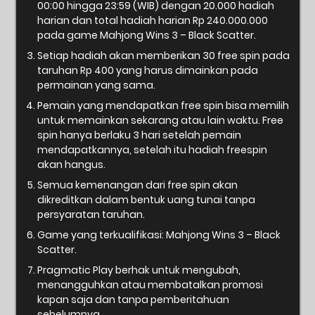
00:00 hingga 23:59 (WIB) dengan 20.000 hadiah
harian dan total hadiah harian Rp 240.000.000
pada game Mahjong Wins 3 – Black Scatter.
Setiap hadiah akan memberikan 30 free spin pada
taruhan Rp 400 yang harus dimainkan pada
permainan yang sama.
Pemain yang mendapatkan free spin bisa memilih
untuk memainkan sekarang atau lain waktu. Free
spin hanya berlaku 3 hari setelah pemain
mendapatkannya, setelah itu hadiah freespin
akan hangus.
Semua kemenangan dari free spin akan
dikreditkan dalam bentuk uang tunai tanpa
persyaratan taruhan.
Game yang terkualifikasi: Mahjong Wins 3 – Black
Scatter.
Pragmatic Play berhak untuk mengubah,
menangguhkan atau membatalkan promosi
kapan saja dan tanpa pemberitahuan
sebelumnya.