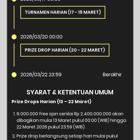
TURNAMEN HARIAN (17 - 19 MARET)
2026/03/20 00:00
PRIZE DROP HARIAN (20 - 22 MARET)
2026/03/22 23:59
Berakhir
SYARAT & KETENTUAN UMUM
Prize Drops Harian (13 – 22 Maret)
6.000.000 free spin senilai Rp 2.400.000.000 akan
dibagikan mulai 13 Maret pukul 00:00 (WIB) hingga
22 Maret 2026 pukul 23:59 (WIB).
Prize drop berlangsung setiap hari mulai pukul