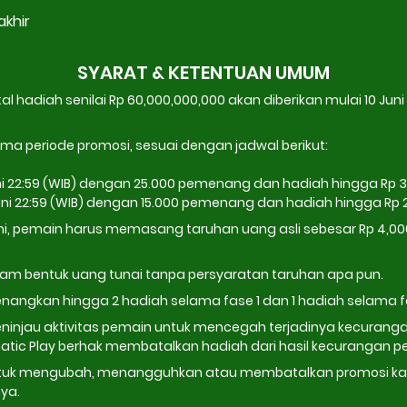
akhir
SYARAT & KETENTUAN UMUM
l hadiah senilai Rp 60,000,000,000 akan diberikan mulai 10 Juni
ama periode promosi, sesuai dengan jadwal berikut:
7 Juni 22:59 (WIB) dengan 25.000 pemenang dan hadiah hingga Rp 
6 Juni 22:59 (WIB) dengan 15.000 pemenang dan hadiah hingga Rp 
ini, pemain harus memasang taruhan uang asli sebesar Rp 4,00
lam bentuk uang tunai tanpa persyaratan taruhan apa pun.
angkan hingga 2 hadiah selama fase 1 dan 1 hadiah selama f
ninjau aktivitas pemain untuk mencegah terjadinya kecuranga
ic Play berhak membatalkan hadiah dari hasil kecurangan pe
untuk mengubah, menangguhkan atau membatalkan promosi ka
ya.