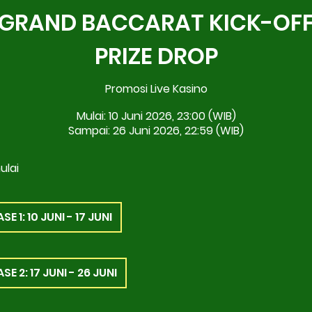
GRAND BACCARAT KICK-OF
PRIZE DROP
Promosi Live Kasino
Mulai: 10 Juni 2026, 23:00 (WIB)
Sampai: 26 Juni 2026, 22:59 (WIB)
ulai
ASE 1: 10 JUNI - 17 JUNI
ASE 2: 17 JUNI - 26 JUNI