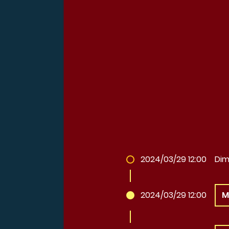
2024/03/29 12:00
Dim
2024/03/29 12:00
M