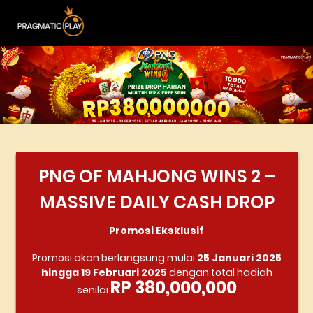
PNG OF MAHJONG WINS 2 –
MASSIVE DAILY CASH DROP
Promosi Eksklusif
Promosi akan berlangsung mulai
25 Januari 2025
hingga 19 Februari 2025
dengan total hadiah
RP 380,000,000
senilai