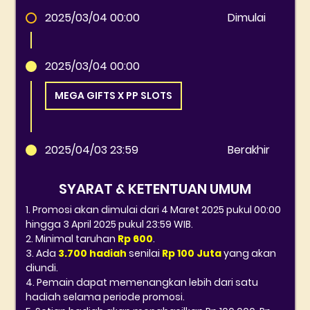
2025/03/04 00:00
Dimulai
2025/03/04 00:00
MEGA GIFTS X PP SLOTS
2025/04/03 23:59
Berakhir
SYARAT & KETENTUAN UMUM
1. Promosi akan dimulai dari 4 Maret 2025 pukul 00:00
hingga 3 April 2025 pukul 23:59 WIB.
2. Minimal taruhan
Rp 600
.
3. Ada
3.700 hadiah
senilai
Rp 100 Juta
yang akan
diundi.
4. Pemain dapat memenangkan lebih dari satu
hadiah selama periode promosi.