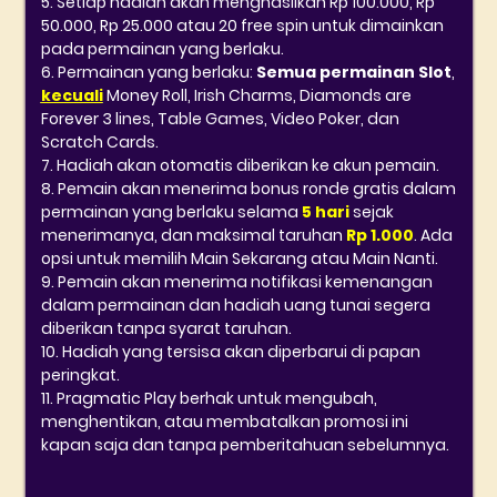
5. Setiap hadiah akan menghasilkan Rp 100.000, Rp
50.000, Rp 25.000 atau 20 free spin untuk dimainkan
pada permainan yang berlaku.
6. Permainan yang berlaku:
Semua permainan Slot
,
kecuali
Money Roll, Irish Charms, Diamonds are
Forever 3 lines, Table Games, Video Poker, dan
Scratch Cards.
7. Hadiah akan otomatis diberikan ke akun pemain.
8. Pemain akan menerima bonus ronde gratis dalam
permainan yang berlaku selama
5 hari
sejak
menerimanya, dan maksimal taruhan
Rp 1.000
. Ada
opsi untuk memilih Main Sekarang atau Main Nanti.
9. Pemain akan menerima notifikasi kemenangan
dalam permainan dan hadiah uang tunai segera
diberikan tanpa syarat taruhan.
10. Hadiah yang tersisa akan diperbarui di papan
peringkat.
11. Pragmatic Play berhak untuk mengubah,
menghentikan, atau membatalkan promosi ini
kapan saja dan tanpa pemberitahuan sebelumnya.