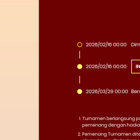
2026/02/16 00:00
Dim
2026/02/16 00:00
I
2026/03/29 00:00
Ber
Turnamen berlangsung pad
pemenang dengan hadiah t
Pemenang Turnamen diten