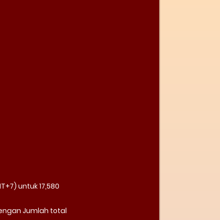
T+7) untuk 17,580
engan Jumlah total