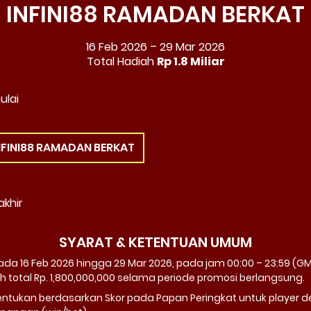
INFINI88 RAMADAN BERKAT
16 Feb 2026 – 29 Mar 2026
Total Hadiah
Rp 1.8 Miliar
ulai
NFINI88 RAMADAN BERKAT
akhir
SYARAT & KETENTUAN UMUM
a 16 Feb 2026 hingga 29 Mar 2026, pada jam 00:00 – 23:59 (GM
otal Rp. 1,800,000,000 selama periode promosi berlangsung.
tukan berdasarkan Skor pada Papan Peringkat untuk player d