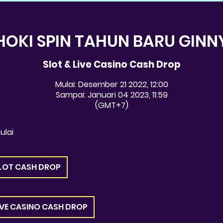
HOKI SPIN TAHUN BARU GINN
Slot & Live Casino Cash Drop
Mulai: Desember 21 2022, 12:00
Sampai: Januari 04 2023, 11:59
(GMT+7)
ulai
LOT CASH DROP
IVE CASINO CASH DROP