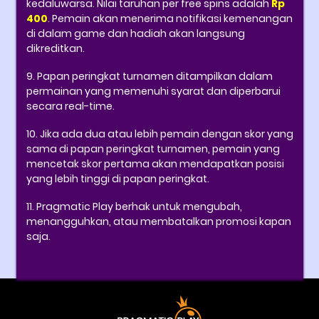
kedaluwarsa. Nilai taruhan per free spins adalah
Rp
400
. Pemain akan menerima notifikasi kemenangan
di dalam game dan hadiah akan langsung
dikreditkan.
9. Papan peringkat turnamen ditampilkan dalam
permainan yang memenuhi syarat dan diperbarui
secara real-time.
10. Jika ada dua atau lebih pemain dengan skor yang
sama di papan peringkat turnamen, pemain yang
mencetak skor pertama akan mendapatkan posisi
yang lebih tinggi di papan peringkat.
11. Pragmatic Play berhak untuk mengubah,
menangguhkan, atau membatalkan promosi kapan
saja.