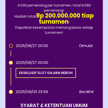
3.030 pemenang per turnamen, total 9.090
pemenang!
Rp 200.000.000 tiap
Hadiah total
turnamen
!
Dapatkan kesempatan menang besar setiap
turnamen!
2025/06/27 00:00
Dimulai
2025/06/27 00:00
EKSKLUSIF SLOT GAJIAN HEBOH​
2025/09/03 23:59
Berakhir
SYARAT & KETENTUAN UMUM