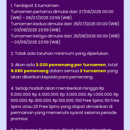
1. Terdapat 3 turnamen:
Turnamen pertama dimulai dari: 27/06/2025 00:00
(WIB) – 06/07/2025 23:59 (WIB).
Turnamen kedua dimulai dari: 25/07/2025 00:00 (WIB)
– 03/08/2025 23:59 (WIB).
Turnamen ketiga dimulai dari: 25/08/2025 00:00 (WIB)
– 03/09/2025 23:59 (WIB).
2. Tidak ada taruhan minimum yang diperlukan.
3. Akan ada
3.030 pemenang per turnamen
, total
9.090 pemenang
dalam semua
3 turnamen
yang
akan diberikan kepada
para pemenang.
4. Setiap hadiah akan memberikan hingga Rp
5.000.000; Rp 4.000.000; Rp 3.000.000; Rp 1.000.000; Rp
500.000; Rp 300.000; Rp 100.000; 100 Free Spins; 50 Free
Spins atau 20 Free Spins yang dapat dimainkan di
permainan yang memenuhi syarat selama periode
promosi.