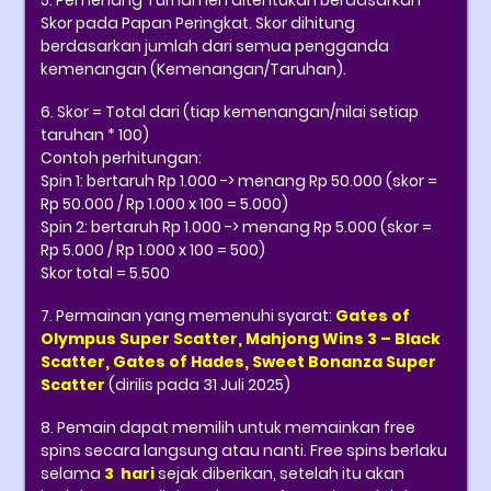
5. Pemenang Turnamen ditentukan berdasarkan
Skor pada Papan Peringkat. Skor dihitung
berdasarkan jumlah dari semua pengganda
kemenangan (Kemenangan/Taruhan).
6. Skor = Total dari (tiap kemenangan/nilai setiap
taruhan * 100)
Contoh perhitungan:
Spin 1: bertaruh Rp 1.000 -> menang Rp 50.000 (skor =
Rp 50.000 / Rp 1.000 x 100 = 5.000)
Spin 2: bertaruh Rp 1.000 -> menang Rp 5.000 (skor =
Rp 5.000 / Rp 1.000 x 100 = 500)
Skor total = 5.500
7. Permainan yang memenuhi syarat:
Gates of
Olympus Super Scatter, Mahjong Wins 3 – Black
Scatter, Gates of Hades, Sweet Bonanza Super
Scatter
(dirilis pada 31 Juli 2025)
8. Pemain dapat memilih untuk memainkan free
spins secara langsung atau nanti. Free spins berlaku
selama
3 hari
sejak diberikan, setelah itu akan