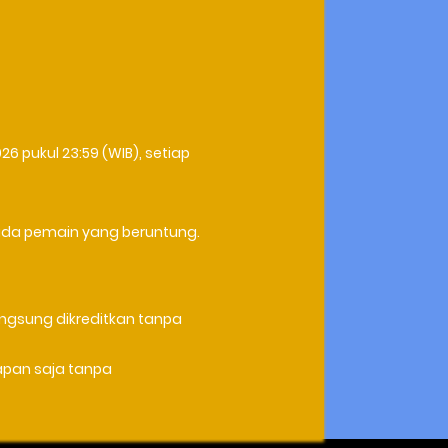
6 pukul 23:59 (WIB), setiap
epada pemain yang beruntung.
ngsung dikreditkan tanpa
pan saja tanpa