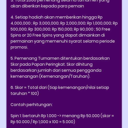
3. Total 2000
pemenang
selama
turnamen
yang
akan
diberikan
kepada
para
pemain
4.
Setiap
hadiah
akan
memberikan
hingga
Rp
4,000,000 ; Rp 3,000,000; Rp 2,000,000; Rp 1,000,000; Rp
500,000; Rp 300,000; Rp 150,000; Rp 90,000 ; 50 Free
Spins or 20 Free Spins yang
dapat
dimainkan
di
permainan
yang
memenuhi
syarat
selama
periode
promosi
.
5.
Pemenang
Turnamen
ditentukan
berdasarkan
Skor pada
Papan
Peringkat
. Skor
dihitung
berdasarkan
jumlah
dari
semua
pengganda
kemenangan
(
Kemenangan
/
Taruhan
).
6. Skor = Total
dari
(
tiap
kemenangan
/
nilai
setiap
taruhan
* 100)​
Contoh
perhitungan
:​
Spin 1:
bertaruh
Rp 1.000 ->
menang
Rp 50.000 (
skor
=
Rp 50.000 / Rp 1,000 x 100 = 5.000) ​