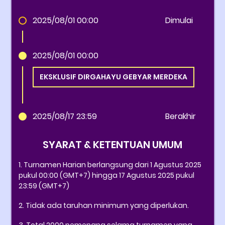
2025/08/01 00:00
Dimulai
2025/08/01 00:00
EKSKLUSIF DIRGAHAYU GEBYAR MERDEKA
2025/08/17 23:59
Berakhir
SYARAT & KETENTUAN UMUM
1.
Turnamen
Harian
berlangsung
dari
1
Agustus
2025
pukul
00:00 (GMT+7)
hingga
17
Agustus
2025
pukul
23:59 (GMT+7)
2.
Tidak
ada
taruhan
minimum yang
diperlukan
.