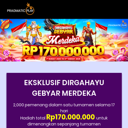
EKSKLUSIF DIRGAHAYU
GEBYAR MERDEKA
2,000
pemenang
dalam
satu
turnamen
selama
17
hari
Rp170.000.000
Hadiah total
untuk
dimenangkan
sepanjang
turnamen